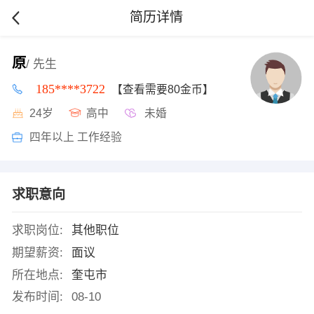
简历详情
原
/ 先生
185****3722
【查看需要80金币】
24岁
高中
未婚
四年以上 工作经验
求职意向
求职岗位:
其他职位
期望薪资:
面议
所在地点:
奎屯市
发布时间:
08-10