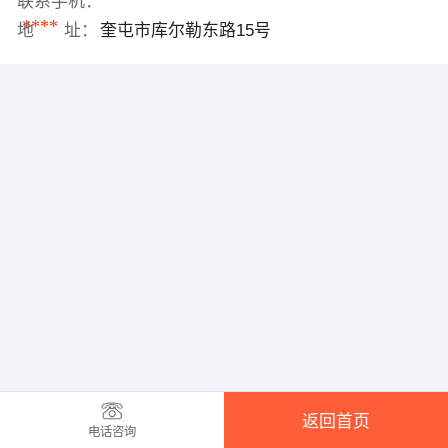
联系手机：
****
地 址：
奎屯市库尔勒东路15号
返回首页
电话咨询