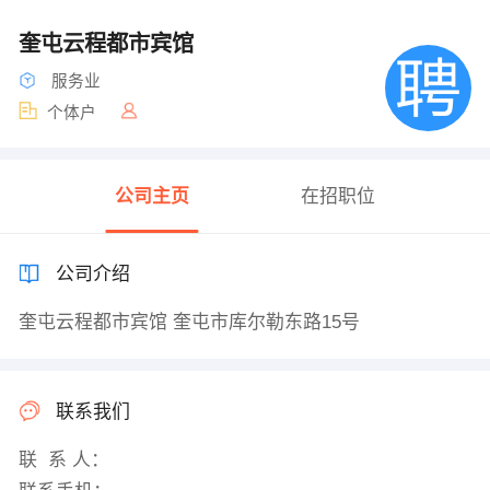
奎屯云程都市宾馆
服务业
个体户
公司主页
在招职位
公司介绍
奎屯云程都市宾馆 奎屯市库尔勒东路15号
联系我们
联 系 人：